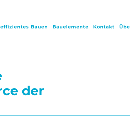
effizientes Bauen
Bauelemente
Kontakt
Übe
e
rce der