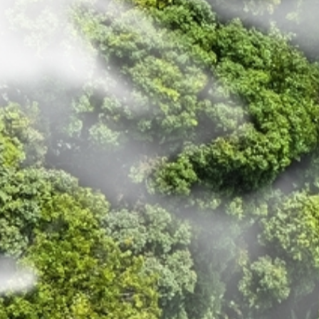
Elektromobilität
wirklich grüner Strom für Ihren
Fuhrpark