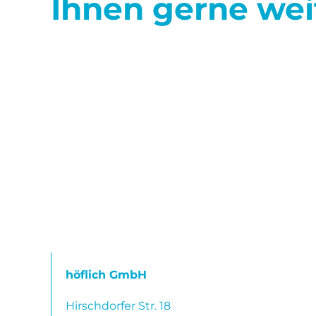
Ihnen gerne wei
höflich GmbH
Hirschdorfer Str. 18