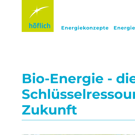
Energiekonzepte
Energie
Bio-Energie - di
Schlüsselressou
Zukunft