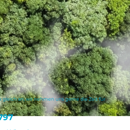
gleich an, wir nehmen uns gerne die Zeit für
 797