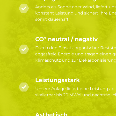
Anders als Sonne oder Wind, liefert un
konstant Leistung und sichert Ihre E
somit dauerhaft.
CO² neutral / negativ
Durch den Einsatz organischer Reststo
abgasfreie Energie und tragen einen g
Klimaschutz und zur Dekarbonisierung
Leistungsstark
Unsere Anlage liefert eine Leistung ab 
skalierbar bis 20 MWel und nachträgli
Ästhetisch