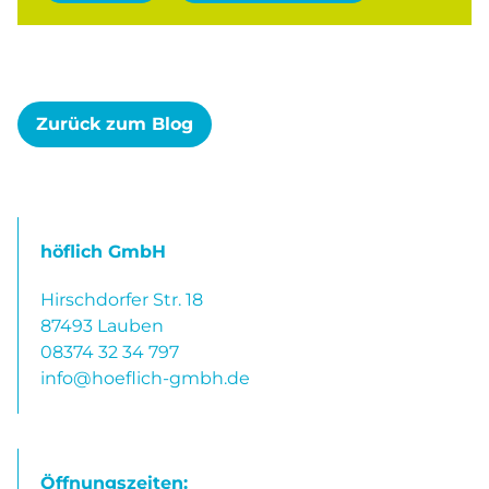
Zurück zum Blog
höflich GmbH
Hirschdorfer Str. 18
87493
Lauben
08374 32 34 797
info@hoeflich-gmbh.de
Öffnungszeiten: