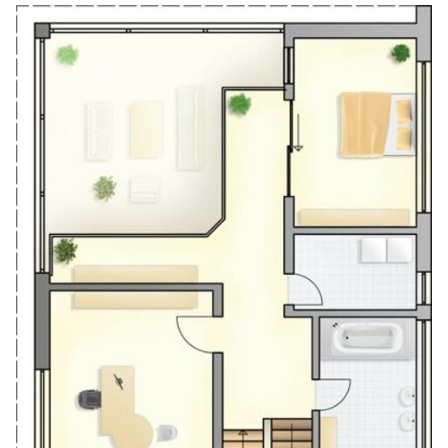
Bauelemente
Kontakt
Über uns